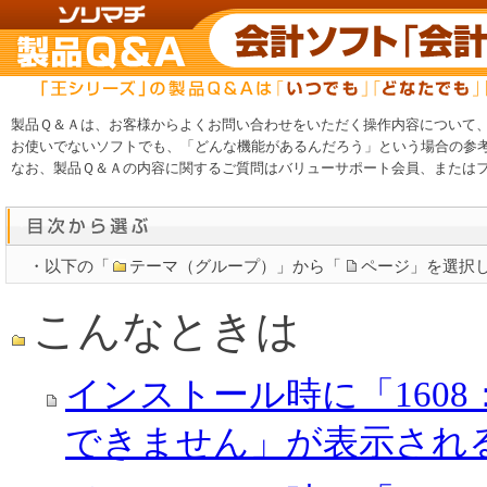
製品Ｑ＆Ａは、お客様からよくお問い合わせをいただく操作内容について
お使いでないソフトでも、「どんな機能があるんだろう」という場合の参
なお、製品Ｑ＆Ａの内容に関するご質問はバリューサポート会員、または
・以下の「
テーマ（グループ）」から「
ページ」を選択
こんなときは
インストール時に「1608：I
できません」が表示され