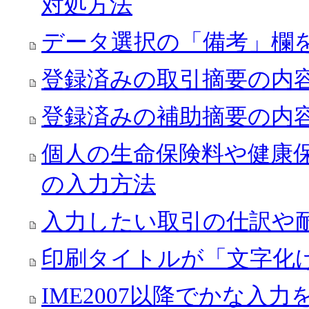
対処方法
データ選択の「備考」欄
登録済みの取引摘要の内
登録済みの補助摘要の内
個人の生命保険料や健康
の入力方法
入力したい取引の仕訳や
印刷タイトルが「文字化
IME2007以降でかな入