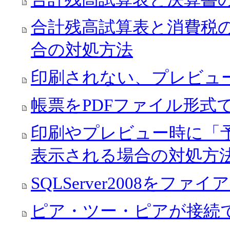
合計残高試算表と消費税
合の対処方法
印刷されない、プレビュ
帳票をPDFファイル形式
印刷やプレビュー時に「
表示される場合の対処方
SQLServer2008を
ピア・ツー・ピアが接続