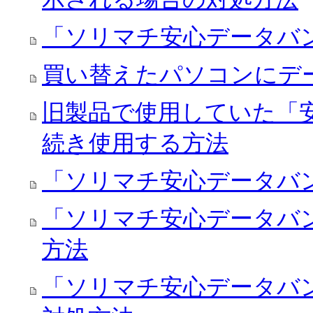
「ソリマチ安心データバ
買い替えたパソコンにデ
旧製品で使用していた「
続き使用する方法
「ソリマチ安心データバ
「ソリマチ安心データバ
方法
「ソリマチ安心データバ