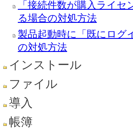
「接続件数が購入ライセ
る場合の対処方法
製品起動時に「既にログ
の対処方法
インストール
ファイル
導入
帳簿