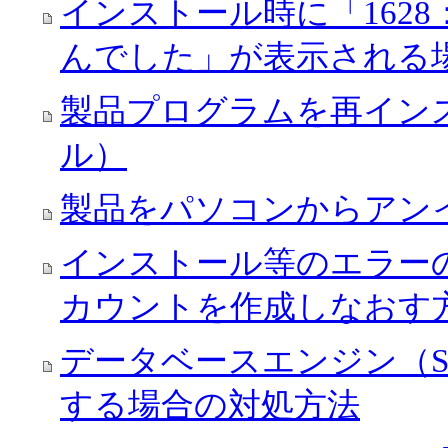
インストール時に「162
んでした」が表示される
製品プログラムを再イン
ル）
製品をパソコンからアン
インストール等のエラー
カウントを作成しなおす
データベースエンジン（SQL
する場合の対処方法