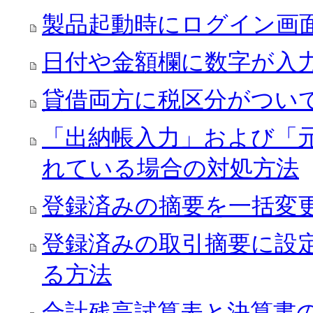
製品起動時にログイン画
日付や金額欄に数字が入
貸借両方に税区分がつい
「出納帳入力」および「
れている場合の対処方法
登録済みの摘要を一括変
登録済みの取引摘要に設
る方法
合計残高試算表と決算書