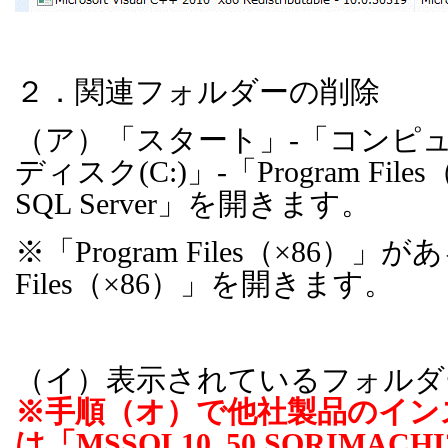
２．関連フォルダーの削除
（ア）「スタート」
-
「コンピ
ディスク
(C:)
」
-
「
Program Files
SQL Server
」を開きます。
※「
Program Files
（×
86
）」があ
Files
（×
86
）」を開きます。
（イ）表示されているフォルダ
※手順（オ）で他社製品のイン
は「
MSSQL10_50.SORIMACHI