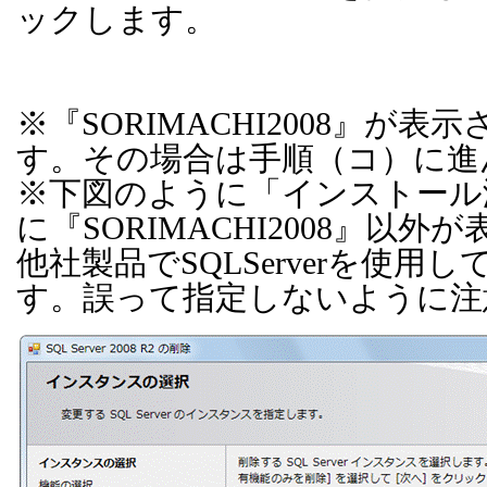
ックします。
※『
SORIMACHI2008
』が表示
す。その場合は手順（コ）に進
※下図のように「インストール
に『
SORIMACHI2008
』以外が
他社製品で
SQLServer
を使用し
す。誤って指定しないように注