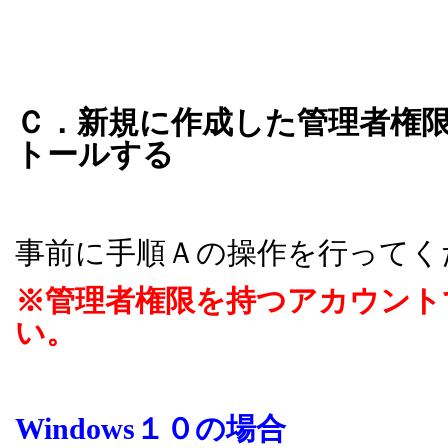
Ｃ．新規に作成した管理者権
トールする
事前に手順Ａの操作を行ってく
※管理者権限を持つアカウント
い。
Windows
１０の場合