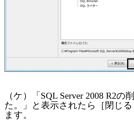
（ケ）「
SQL Server 2008 R2
の
た。」と表示されたら［閉じる
ます。