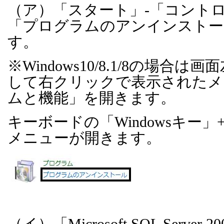
（ア）「スタート」
-
「コント
「プログラムのアンインストー
す。
※
Windows10/8.1/8
の場合は画面
して右クリックで表示されたメ
ムと機能」を開きます。
キーボードの「
Windows
キー」
メニューが開きます。
（イ）「
Microsoft SQL Server 20