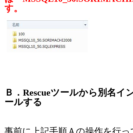
す。
Ｂ．
Rescue
ツールから別名イ
ールする
事前に上記手順Ａの操作を行っ