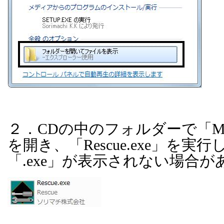
２．
CD
の中のフォルダーで「
M
を開き、「
Rescue.exe
」を実行
「
.exe
」が表示されない場合が