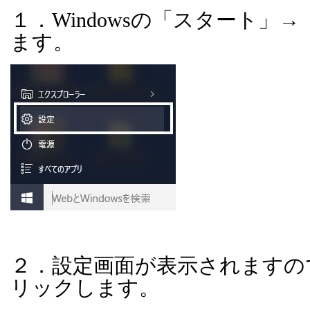
１．
Windows
の「スタート」→
ます。
２．設定画面が表示されますの
リックします。