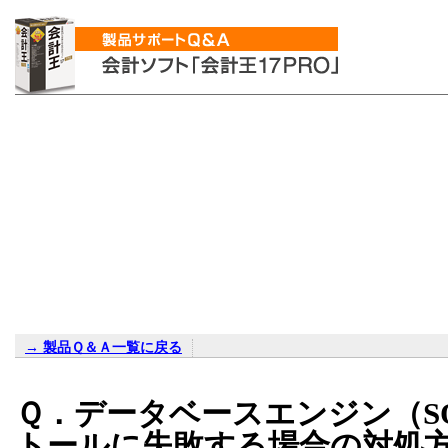
→ 製品Ｑ＆Ａ一覧に戻る
Ｑ．データベースエンジン（
S
トールに失敗する場合の対処