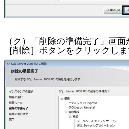
（ク）「削除の準備完了」画面
［削除］ボタンをクリックしま