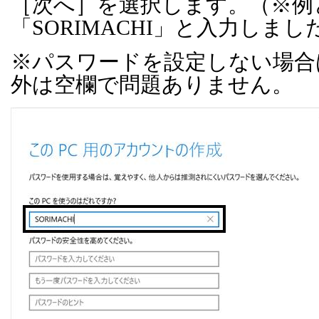
［次へ］を選択します。（※例
「
SORIMACHI
」と入力しまし
※パスワードを設定しない場合
外は空欄で問題ありません。