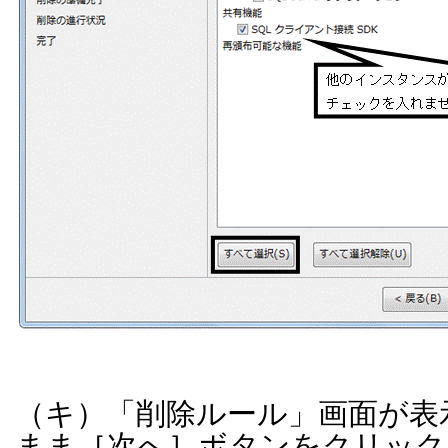
（キ）「削除ルール」画面が表
まま［次へ］ボタンをクリック