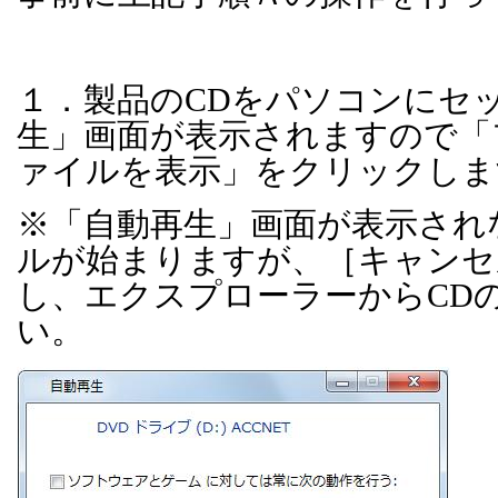
１．製品の
CD
をパソコンにセ
生」画面が表示されますので「
ァイルを表示」をクリックしま
※「自動再生」画面が表示され
ルが始まりますが、［キャンセ
し、エクスプローラーから
CD
い。