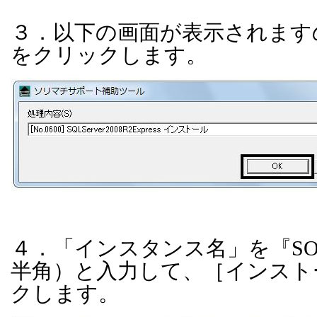
３．以下の画面が表示されます
をクリックします。
４．「インスタンス名」を『
SO
半角）と入力して、［インスト
クします。