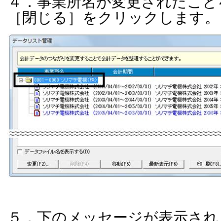
４．事業所名が変更されたこと
［閉じる］をクリックします。
５．下のメッセージが表示され