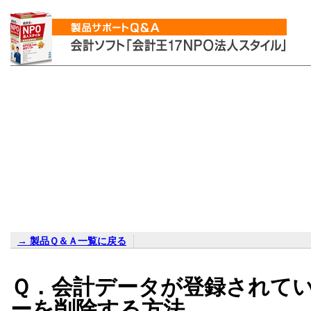
→ 製品Ｑ＆Ａ一覧に戻る
Ｑ．会計データが登録されて
ーを削除する方法