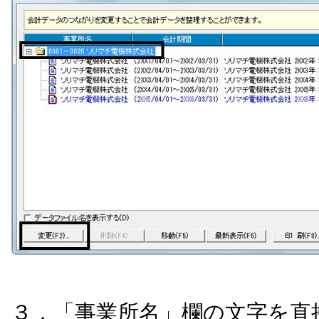
３．「事業所名」欄の文字を直