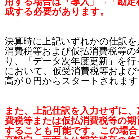
用する場合は「導入」→「勘定
成する必要があります。
決算時に上記いずれかの仕訳を
消費税等および仮払消費税等の
り、「データ次年度更新」を行
において、仮受消費税等および
高が０円からスタートされます
また、上記仕訳を入力せずに、
費税等または仮払消費税等の期
することも可能です。この場合