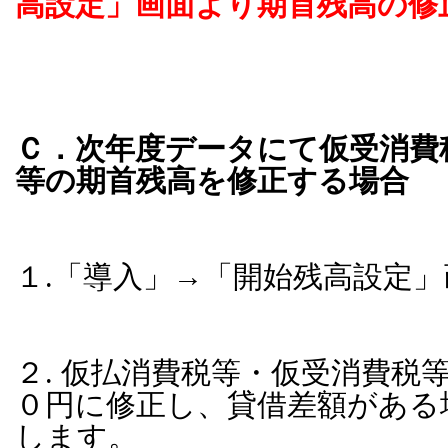
高設定」画面より期首残高の修
Ｃ．次年度データにて仮受消費
等の期首残高を修正する場合
１.「導入」→「開始残高設定
２. 仮払消費税等・仮受消費税
０円に修正し、貸借差額がある
します。