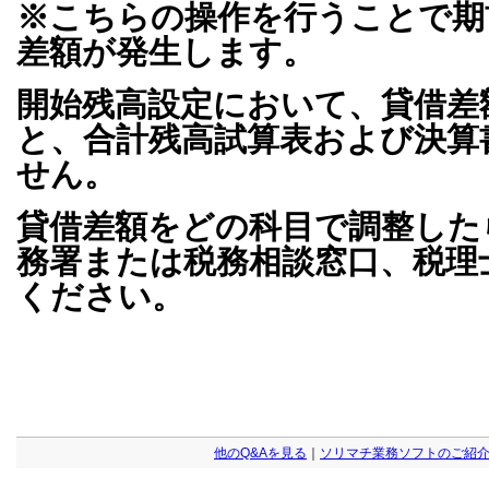
※こちらの操作を行うことで期
差額が発生します。
開始残高設定において、貸借差
と、合計残高試算表および決算
せん。
貸借差額をどの科目で調整した
務署または税務相談窓口、税理
ください。
他のQ&Aを見る
｜
ソリマチ業務ソフトのご紹