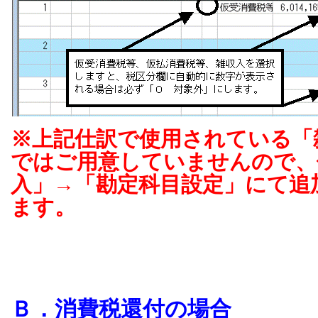
※上記仕訳で使用されている「
ではご用意していませんので、
入」→「勘定科目設定」にて追
ます。
Ｂ．消費税還付の場合