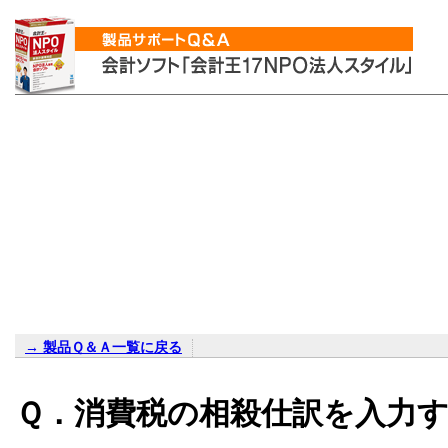
→ 製品Ｑ＆Ａ一覧に戻る
Ｑ．消費税の相殺仕訳を入力