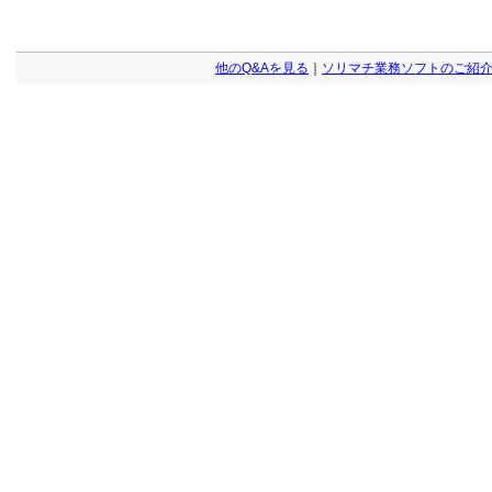
他のQ&Aを見る
｜
ソリマチ業務ソフトのご紹