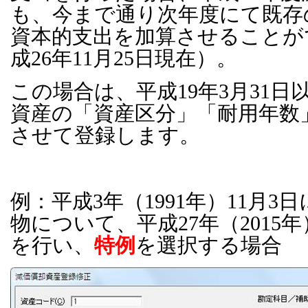
も、今まで通り次年度にて既存
資本的支出を加算させることが
成26年11月25日現在）。
この場合は、平成19年3月31
資産の「資産区分」「耐用年数
させて登録します。
例：平成3年（1991年）11月
物について、平成27年（2015
を行い、
特例
を選択する場合