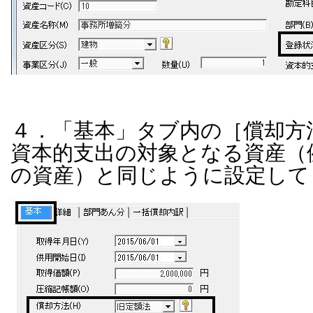
４．「基本」タブ内の［償却方
資本的支出の対象となる資産（
の資産）と同じように設定して