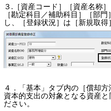
３.［資産コード］［資産名称］
［勘定科目／補助科目］［部門］
し、［登録状況］は［新規取得
４．「基本」タブ内の［償却方
資本的支出の対象となる資産と
ださい。