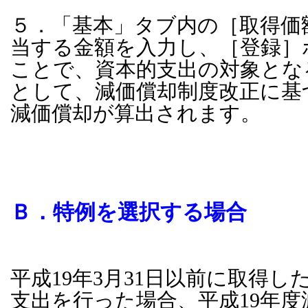
５．「基本」タブ内の［取得価
当する金額を入力し、［登録］
ことで、資本的支出の対象とな
として、減価償却制度改正に基
減価償却が算出されます。
Ｂ．特例を選択する場合
平成19年3月31日以前に取得
支出を行った場合、平成19年