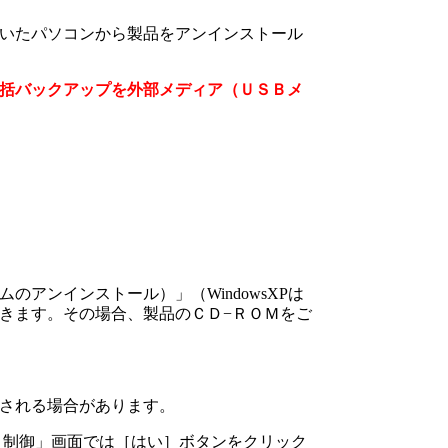
いたパソコンから製品をアンインストール
括バックアップを外部メディア（ＵＳＢメ
。
ムのアンインストール）」（
WindowsXP
は
きます。その場合、製品のＣＤ−ＲＯＭをご
される場合があります。
ト制御」画面では［はい］ボタンをクリック