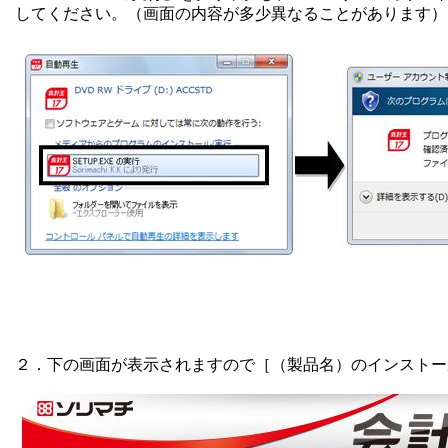
してください。（画面の内容が多少異なることがあります）
２．下の画面が表示されますので［（製品名）のインストー