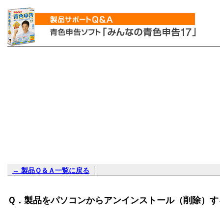
→ 製品Ｑ＆Ａ一覧に戻る
Ｑ．製品をパソコンからアンインストール（削除）す