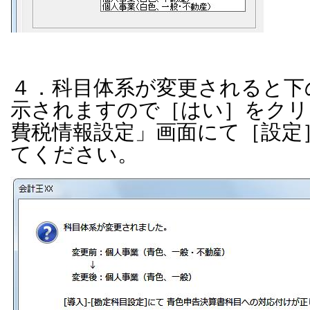
４．科目体系が変更されると下
示されますので［はい］をクリ
費税情報設定」画面にて［設定
てください。