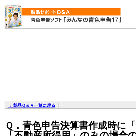
→ 製品Ｑ＆Ａ一覧に戻る
Ｑ．青色申告決算書作成時に
「不動産所得用」のみの場合