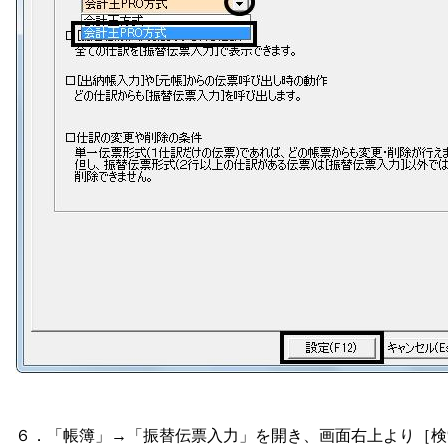
６．「帳簿」→「振替伝票入力」を開き、画面右上より［検