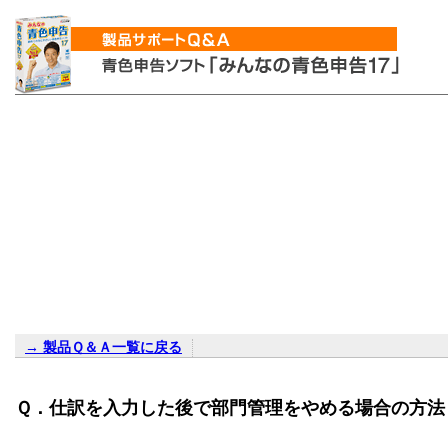
→ 製品Ｑ＆Ａ一覧に戻る
Ｑ．仕訳を入力した後で部門管理をやめる場合の方法