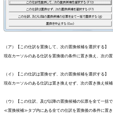
（ア）【この仕訳を置換して、次の置換候補を選択する】
現在カーソルのある仕訳を置換後の条件に置き換え、次の置
（イ）【この仕訳は置換せず、次の置換候補を選択する】
現在カーソルのある仕訳は置き換えせず、次の置き換え候補
（ウ）【この仕訳、及び以降の置換候補の伝票を全て一括で
≪置換候補≫タブ内にある全ての仕訳を置換後の条件に置き