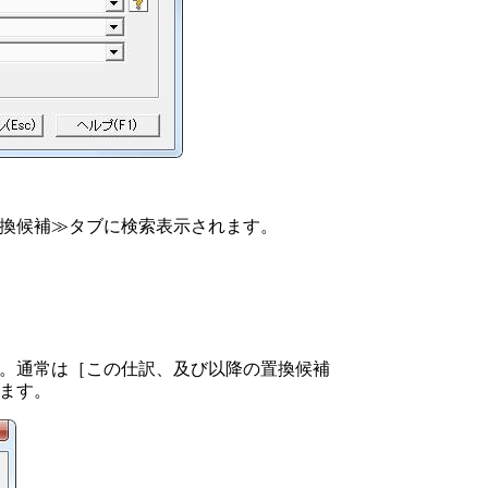
換候補≫タブに検索表示されます。
。通常は［この仕訳、及び以降の置換候補
ます。