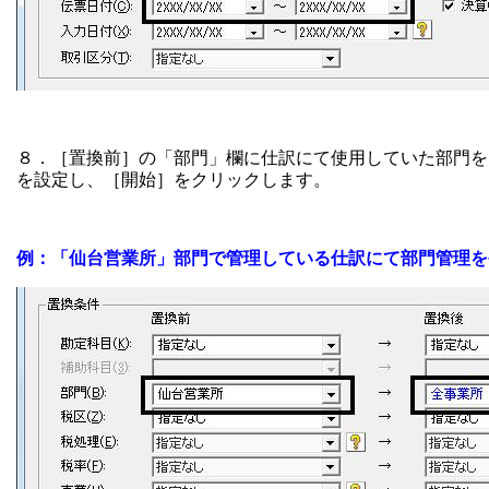
８．［置換前］の「部門」欄に仕訳にて使用していた部門を
を設定し、［開始］をクリックします。
例：「仙台営業所」部門で管理している仕訳にて部門管理を