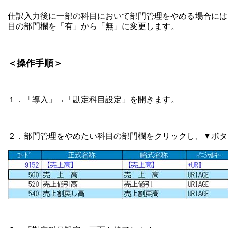
仕訳入力後に一部の科目において部門管理をやめる場合には
目の部門欄を「有」から「無」に変更します。
＜操作手順＞
１．「導入」→「勘定科目設定」を開きます。
２．部門管理をやめたい科目の部門欄をクリックし、▼ボタ