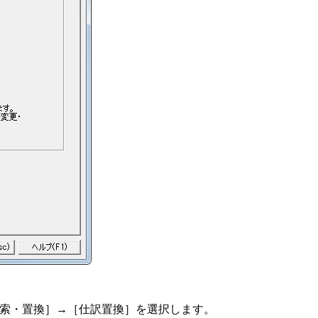
索・置換］→［仕訳置換］を選択します。