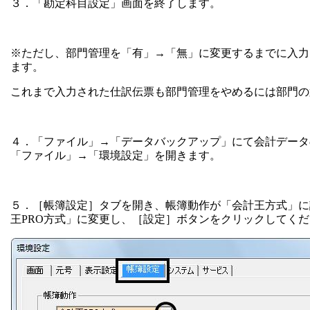
３．「勘定科目設定」画面を終了します。
※ただし、部門管理を「有」→「無」に変更するまでに入力
ます。
これまで入力された仕訳伝票も部門管理をやめるには部門の
４．「ファイル」→「データバックアップ」にて会計データ
「ファイル」→「環境設定」を開きます。
５．［帳簿設定］タブを開き、帳簿動作が「会計王方式」に
王PRO方式」に変更し、［設定］ボタンをクリックしてく