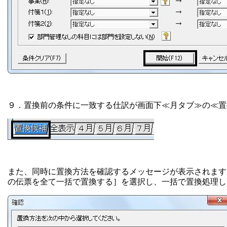
９．置換前の条件に一致する仕訳が画面下≪月タブ≫の≪置
また、同時に置換方法を確認するメッセージが表示されます
の伝票を全て一括で置換する］を選択し、一括で置換処理し