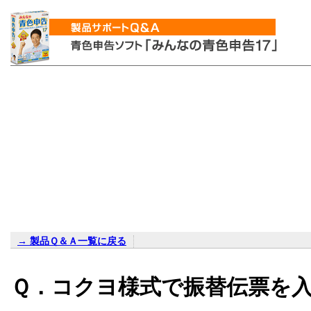
→ 製品Ｑ＆Ａ一覧に戻る
Ｑ．コクヨ様式で振替伝票を