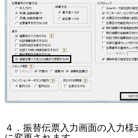
４．振替伝票入力画面の入力様
に変更されます。