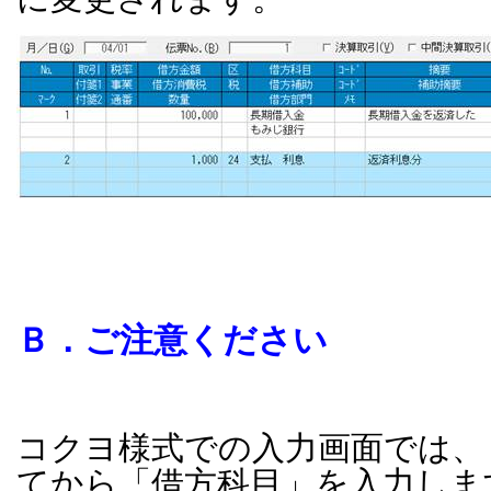
Ｂ．ご注意ください
コクヨ様式での入力画面では、
てから「借方科目」を入力しま