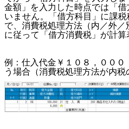
金額」を入力した時点では「借
いません。「借方科目」に課税
で、消費税処理方法（内／外／
に従って「借方消費税」が計算
例：仕入代金￥１０８，０００
う場合（消費税処理方法が内税