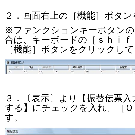
２．画面右上の［機能］ボタン
※ファンクションキーボタンの
合は、キーボードの［ｓｈｉｆ
［機能］ボタンをクリックして
３．〔表示〕より【振替伝票入
する】にチェックを入れ、［Ｏ
す。