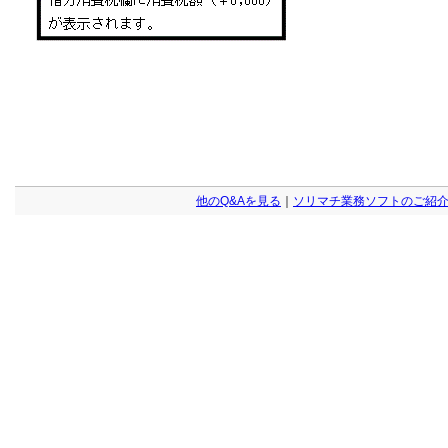
他のQ&Aを見る
｜
ソリマチ業務ソフトのご紹