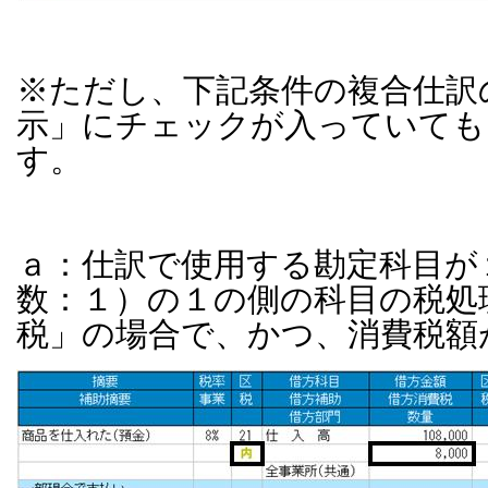
※ただし、下記条件の複合仕訳
示」にチェックが入っていても
す。
ａ：仕訳で使用する勘定科目が
数：１）の１の側の科目の税処
税」の場合で、かつ、消費税額