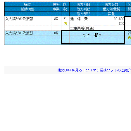
他のQ&Aを見る
｜
ソリマチ業務ソフトのご紹