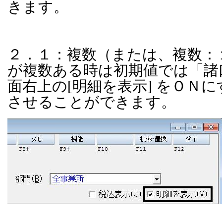
きます。
２．１：複数（または、複数：
が複数ある時は初期値では「諸
面右上の[明細を表示] をＯＮ
させることができます。