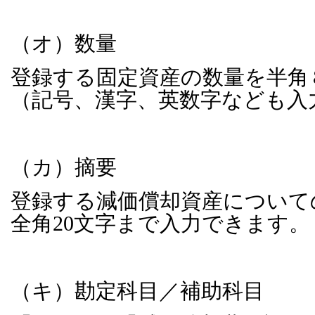
（オ）数量
登録する固定資産の数量を半角
（記号、漢字、英数字なども入
（カ）摘要
登録する減価償却資産について
全角
20
文字まで入力できます。
（キ）勘定科目／補助科目