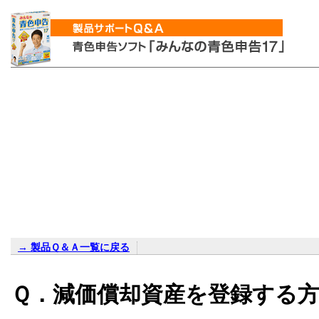
→ 製品Ｑ＆Ａ一覧に戻る
Ｑ．減価償却資産を登録する