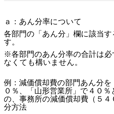
ａ：あん分率について
各部門の「あん分」欄に該当す
す。
※各部門のあん分率の合計は必
なくても構いません。
例：減価償却費の部門あん分を
０％、「山形営業所」で４０％
の、事務所の減価償却費（５４
分方法