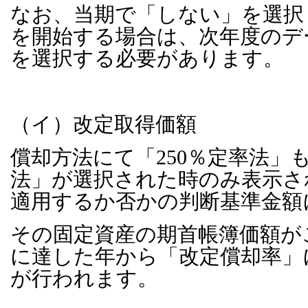
なお、当期で「しない」を選択
を開始する場合は、次年度のデ
を選択する必要があります。
（イ）改定取得価額
償却方法にて「
250
％定率法」
法」が選択された時のみ表示さ
適用するか否かの判断基準金額
その固定資産の期首帳簿価額が
に達した年から「改定償却率」
が行われます。