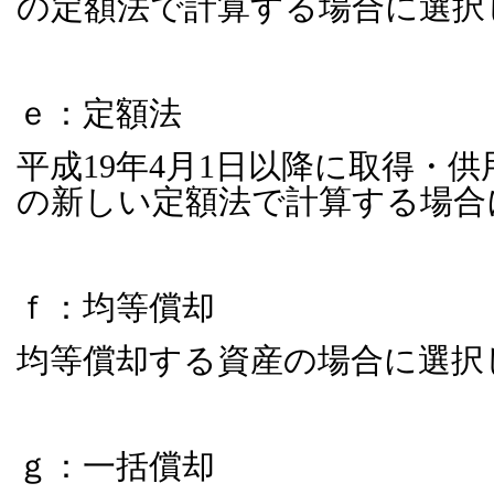
の定額法で計算する場合に選択
ｅ：定額法
平成
19
年
4
月
1
日以降に取得・供
の新しい定額法で計算する場合
ｆ：均等償却
均等償却する資産の場合に選択
ｇ：一括償却