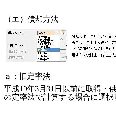
（エ）償却方法
ａ：旧定率法
平成
19
年
3
月
31
日以前に取得・
の定率法で計算する場合に選択