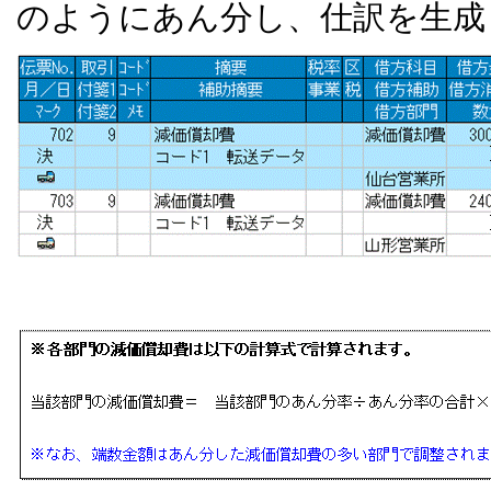
のようにあん分し、仕訳を生成