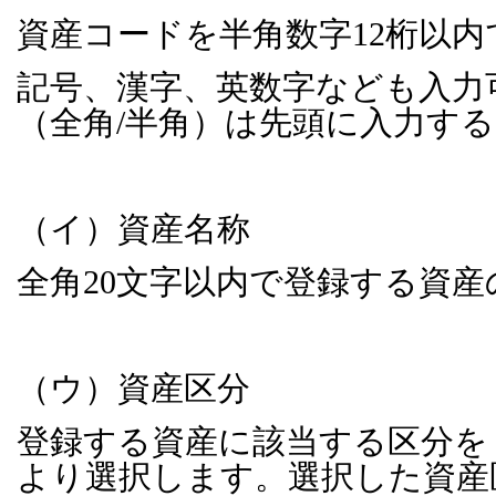
資産コードを半角数字
12
桁以内
記号、漢字、英数字なども入力
（全角
/
半角）は先頭に入力す
（イ）資産名称
全角
20
文字以内で登録する資産
（ウ）資産区分
登録する資産に該当する区分を
より選択します。選択した資産