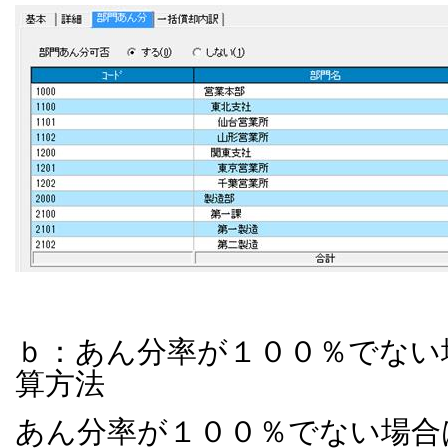
ｂ：あん分率が１００％でない
算方法
あん分率が１００％でない場合