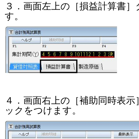
３．画面左上の［損益計算書］
す。
４．画面右上の［補助同時表示
ックをつけます。