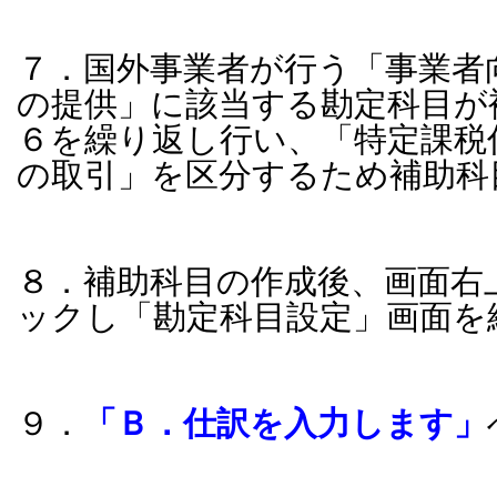
７．国外事業者が行う「事業者
の提供」に該当する勘定科目が
６を繰り返し行い、
「特定課税
の取引」を区分するため補助科
８．補助科目の作成後、画面右
ックし「勘定科目設定」画面を
９．
「Ｂ．仕訳を入力します」