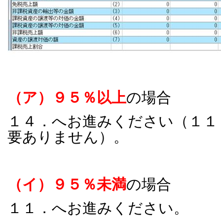
（ア）９５％以上
の場合
１４．へお進みください（１１
要ありません）。
（イ）９５％未満
の場合
１１．へお進みください。