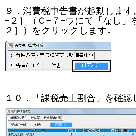
９．消費税申告書が起動します
−２］（Ｃ−７−ウにて「なし」
２］）をクリックします。
１０．「課税売上割合」を確認