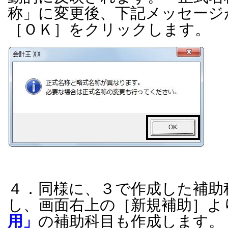
称」に変更後、下記メッセージ
［ＯＫ］をクリックします。
４．同様に、３で作成した補助
し、画面右上の［新規補助］よ
用」
の補助科目も作成します。