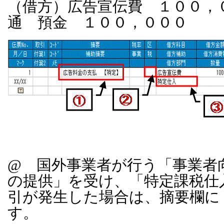
（借方）広告宣伝費 １００，
通 預金 １００，０００
@ 国外事業者が行う「事業者
の提供」を受け、「特定課税仕
引が発生した場合は、摘要欄に
す。