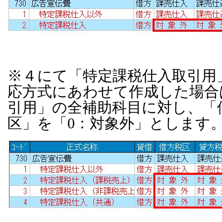
※４にて「特定課税仕入取引用
応方式にあわせて作成した場合
引用」の全補助科目に対し、「
区」を「
0
：対象外」とします