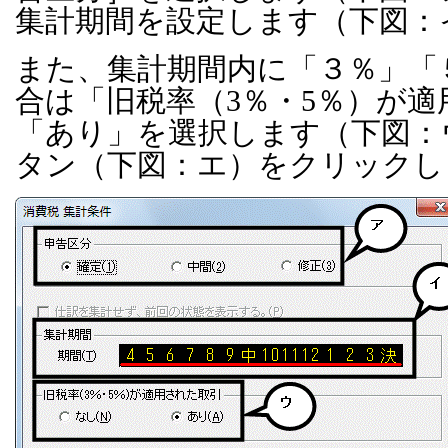
集計期間を設定します（下図：
また、集計期間内に「３％」「
合は「旧税率（
3
％・
5
％）が適
「あり」を選択します（下図：
タン（下図：エ）をクリックし