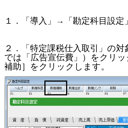
１．「導入」→「勘定科目設定
２．「特定課税仕入取引」の対
では「広告宣伝費」）をクリッ
補助］をクリックします。