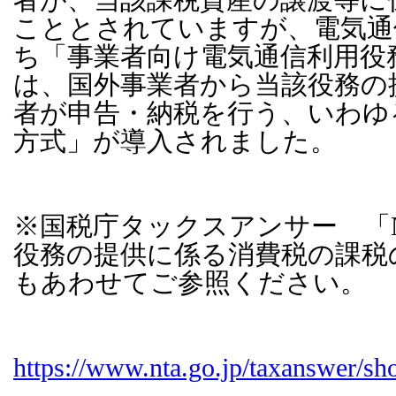
こととされていますが、電気通
ち「事業者向け電気通信利用役
は、国外事業者から当該役務の
者が申告・納税を行う、いわゆ
方式」が導入されました。
※国税庁タックスアンサー 「
役務の提供に係る消費税の課税
もあわせてご参照ください。
https://www.nta.go.jp/taxanswer/sh