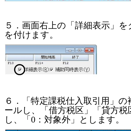
５．画面右上の「詳細表示」を
を付けます。
６．「特定課税仕入取引用」の
ールし、「借方税区」「貸方税
し、「
0
：対象外」とします。