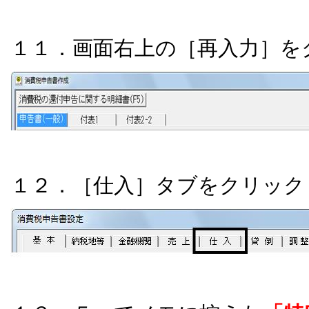
１１．画面右上の［再入力］を
１２．［仕入］タブをクリック