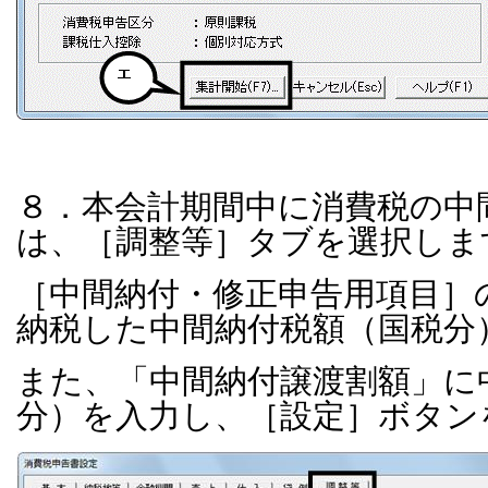
８．本会計期間中に消費税の中
は、［調整等］タブを選択しま
［中間納付・修正申告用項目］
納税した中間納付税額（国税分
また、「中間納付譲渡割額」に
分）を入力し、［設定］ボタン