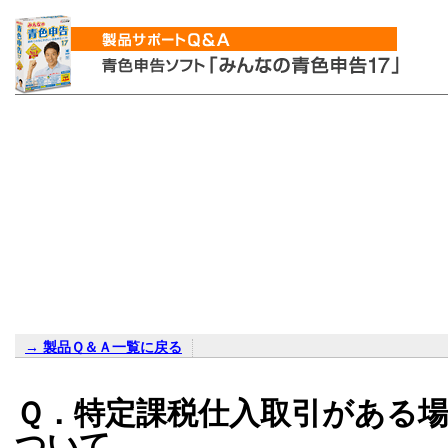
→ 製品Ｑ＆Ａ一覧に戻る
Ｑ．特定課税仕入取引がある
ついて