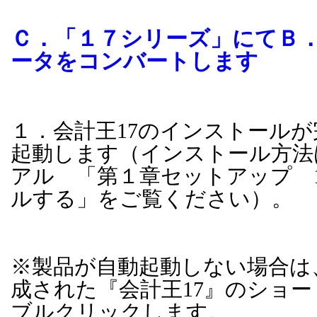
Ｃ．「１７シリーズ」にてＢ
ータをコンバートします
１．会計王
17
のインストールが
起動します（インストール方法
アル 「第１章セットアップ
ルする」をご覧ください）。
※製品が自動起動しない場合は
成された『会計王
17
』のショー
ブルクリックします。