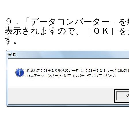
９．「データコンバーター」を
表示されますので、［ＯＫ］を
す。