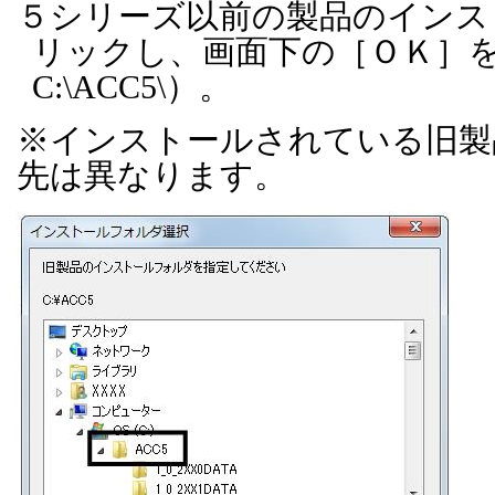
５シリーズ以前の製品のインス
リックし、画面下の［ＯＫ］
C:\ACC5\
）。
※インストールされている旧製
先は異なります。