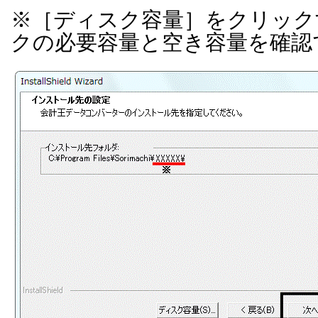
※［ディスク容量］
をクリック
クの必要容量と空き容量を確認