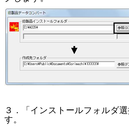
３．「インストールフォルダ選
す。