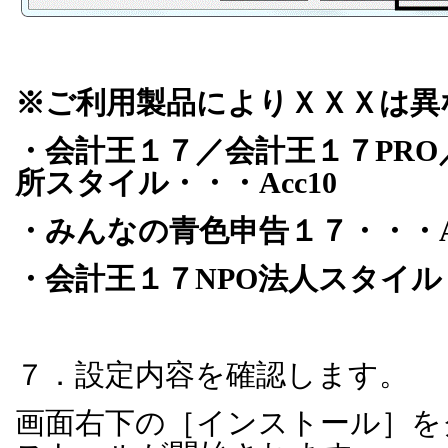
※ご利用製品によりＸＸＸは異
・会計王１７／会計王１７
PRO
所スタイル・・・
Acc10
・みんなの青色申告１７・・・
・会計王１７
NPO
法人スタイル
７．設定内容を確認します。
画面右下の［インストール］を