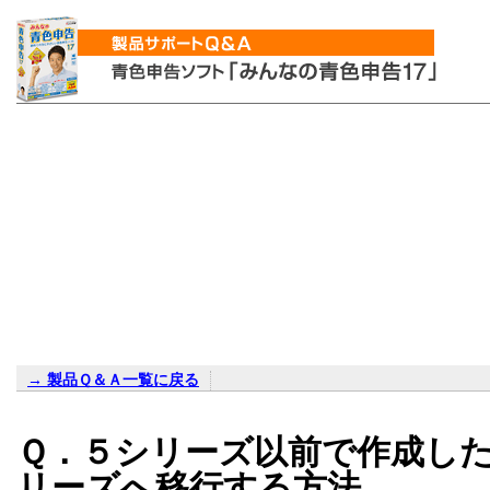
→ 製品Ｑ＆Ａ一覧に戻る
Ｑ．５シリーズ以前で作成し
リーズへ移行する方法