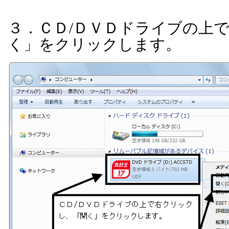
３．ＣＤ
/
ＤＶＤドライブの上
く」をクリックします。