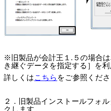
※
旧製品が会計王１
.
５の場合は
き継ぐデータを指定する］を利
詳しくは
こちら
をご参照くださ
２．旧製品インストールフォル
クします。