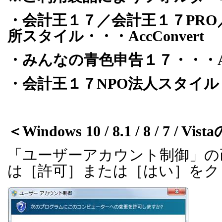
・会計王１７／会計王１７
PRO
所スタイル・・・
AccConvert
・みんなの青色申告１７・・・
・会計王１７
NPO
法人スタイル
＜
Windows 10 / 8.1 / 8 / 7 / Vista
「ユーザーアカウント制御」の
は［許可］または［はい］をク