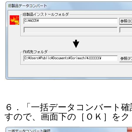
６．「一括データコンバート確
すので、画面下の［ＯＫ］をク