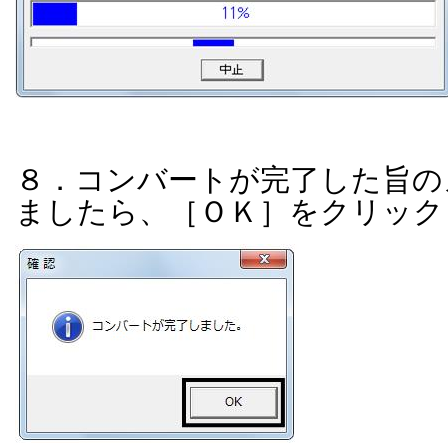
８．コンバートが完了した旨の
ましたら、［ＯＫ］をクリック