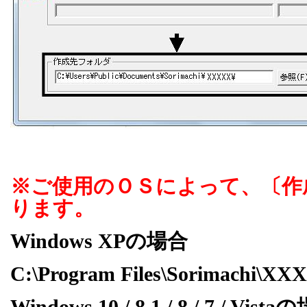
※ご使用のＯＳによって、〔作
ります。
Windows XP
の場合
C:\Program Files\Sorimachi\X
Windows 10 / 8.1 / 8 / 7 / Vista
の