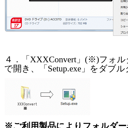
４．「
XXXConvert
」
(
※
)
フォル
で開き、「
Setup.exe
」をダブル
※ご利用製品によりフォルダー