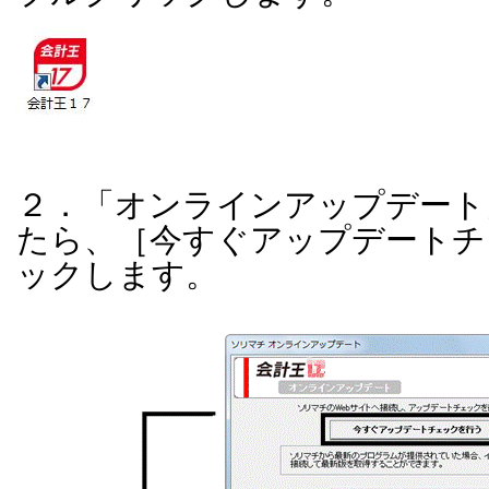
２．「オンラインアップデート
たら、［今すぐアップデートチ
ックします。