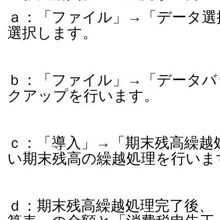
ａ：「ファイル」→「データ選
選択します。
ｂ：「ファイル」→「データバ
クアップを行います。
ｃ：「導入」→「期末残高繰越
い期末残高の繰越処理を行いま
ｄ：期末残高繰越処理完了後、