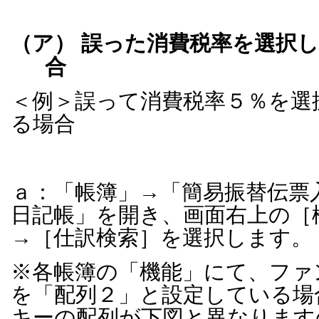
（ア）
誤った消費税率を選択
合
＜例＞誤って消費税率５％を選
る場合
ａ：「帳簿」→「簡易振替伝票
日記帳」を開き、画面右上の［
→［仕訳検索］を選択します。
※各帳簿の「機能」にて、ファ
を「配列２」と設定している場
キーの配列が下図と異なります