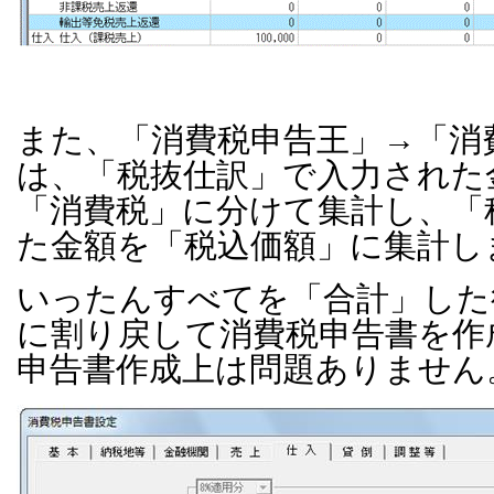
また、「消費税申告王」→「消
は、「税抜仕訳」で入力された
「消費税」に分けて集計し、「
た金額を「税込価額」に集計し
いったんすべてを「合計」した
に割り戻して消費税申告書を作
申告書作成上は問題ありません