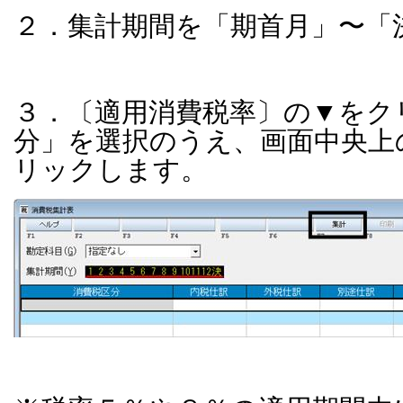
２．集計期間を「期首月」〜「
３．〔適用消費税率〕の▼をク
分」を選択のうえ、画面中央上
リックします。