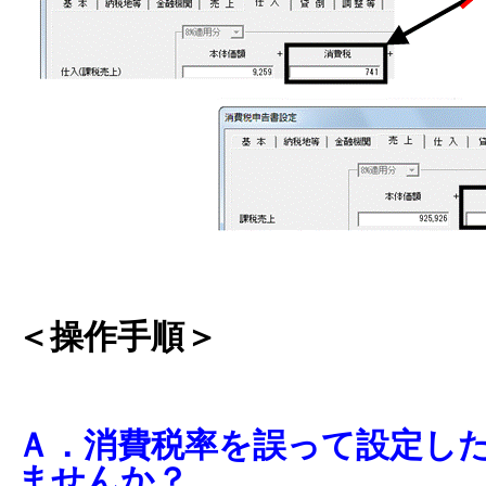
＜操作手順＞
Ａ．消費税率を誤って設定し
ませんか？