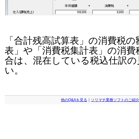
「合計残高試算表」の消費税の
表」や「消費税集計表」の消費
合は、混在している税込仕訳の
い。
他のQ&Aを見る
｜
ソリマチ業務ソフトのご紹