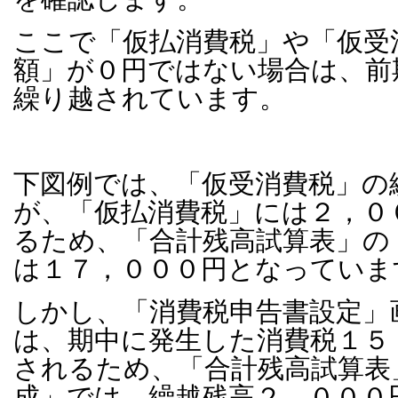
ここで「仮払消費税」や「仮受
額」が０円ではない場合は、前
繰り越されています。
下図例では、「仮受消費税」の
が、「仮払消費税」には２，０
るため、「合計残高試算表」の
は１７，０００円となっていま
しかし、「消費税申告書設定」
は、期中に発生した消費税１５
されるため、「合計残高試算表
成」では、繰越残高２，０００