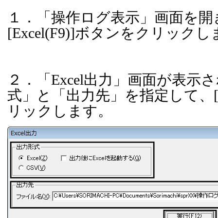
１．「操作ログ表示」画面を開
[Excel(F9)]
ボタンをクリックし
２．「
Excel
出力」画面が表示さ
式」と「出力先」を指定して、
リックします。