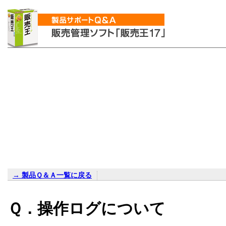
→ 製品Ｑ＆Ａ一覧に戻る
Ｑ．操作ログについて