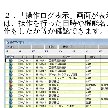
２．「操作ログ表示」画面が表
は、操作を行った日時や機能名
作をしたか等が確認できます。