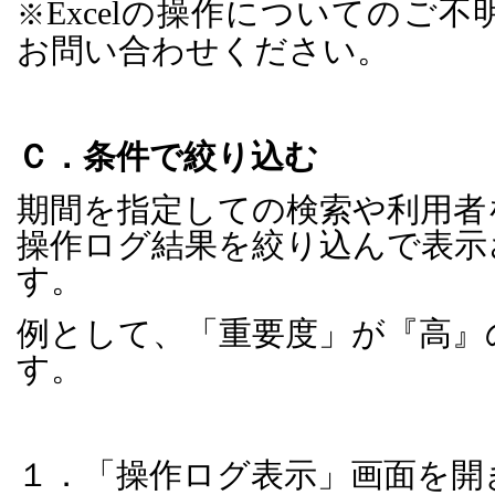
Excel
の操作についてのご不
※
お問い合わせください。
Ｃ．条件で絞り込む
期間を指定しての検索や利用者
操作ログ結果を絞り込んで表示
す。
例として、「重要度」が『高』
す。
１．「操作ログ表示」画面を開