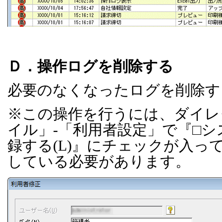
Ｄ．操作ログを削除する
必要のなくなったログを削除す
※この操作を行うには、ダイレ
イル」
-
「利用者設定」で『□シ
録する
(L)
』にチェックが入っ
している必要があります。