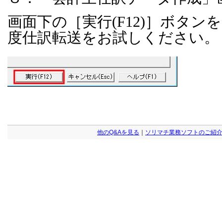
画面下の［実行
(F12)
］ボタンを
度仕訳転送をお試しください。
他のQ&Aを見る
｜
ソリマチ業務ソフトのご紹