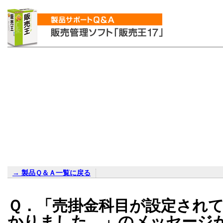
→ 製品Ｑ＆Ａ一覧に戻る
Ｑ．「売掛金科目が設定され
かりました。」のメッセージ