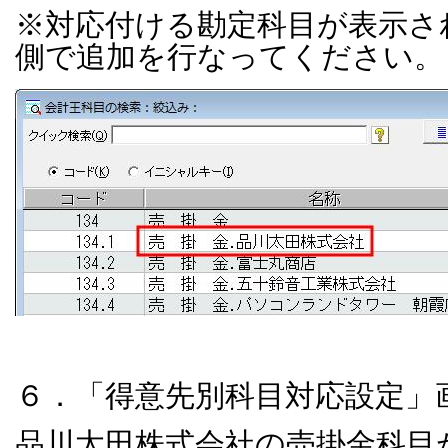
※対応付ける勘定科目が表示さ
側で追加を行なってください。
６．「得意先別科目対応設定」
品川太田株式会社の売掛金科目