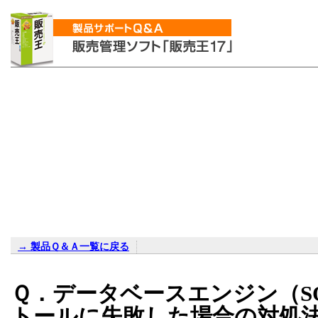
→ 製品Ｑ＆Ａ一覧に戻る
Ｑ．データベースエンジン（
S
トールに失敗した場合の対処