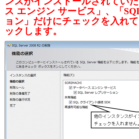
ンスがインストールされていた
ス エンジン サービス」、「
SQL
ョン」だけにチェックを入れて
ックします。