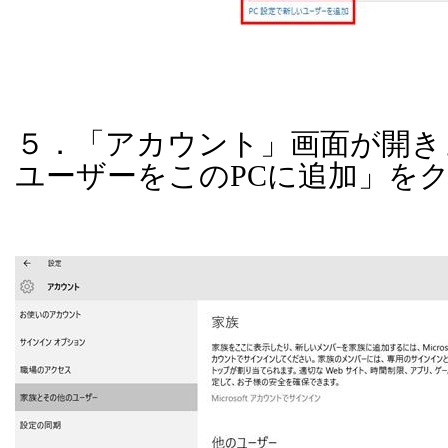
５．「アカウント」画面が開き
ユーザーをこの
PC
に追加」を