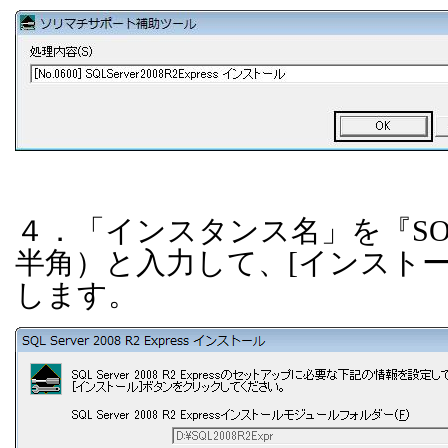
４．「インスタンス名」を『
SO
半角）と入力して、
[
インスト
します。