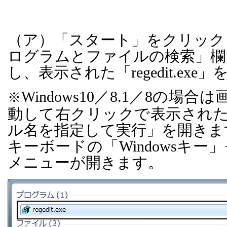
（ア）「スタート」をクリック
ログラムとファイルの検索」欄
し、表示された「
regedit.exe
」
Windows10
／
8.1
／
8
の場合は
※
動して右クリックで表示され
ル名を指定して実行」を開きま
キーボードの「
Windows
キー」
メニューが開きます。