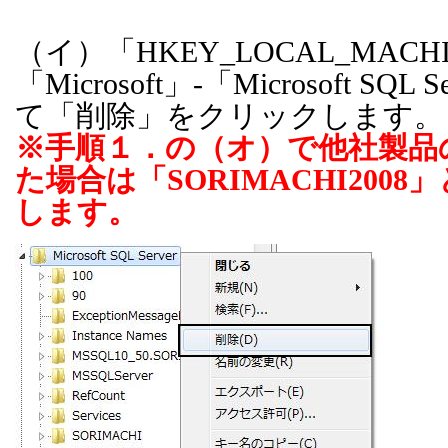
（イ）「
HKEY_LOCAL_MACH
「
Microsoft
」
-
「
Microsoft SQL Se
て「削除」をクリックします。
※手順１．の（オ）で他社製品
た場合は「
SORIMACHI2008
」
します。