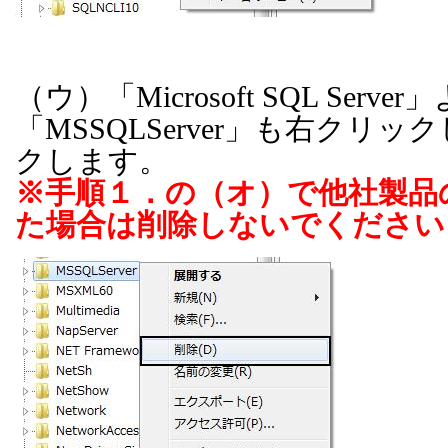
（ウ）「
Microsoft SQL Server
」
「
MSSQLServer
」も右クリック
クします。
※手順１．の（オ）で他社製品
た場合は削除しないでください