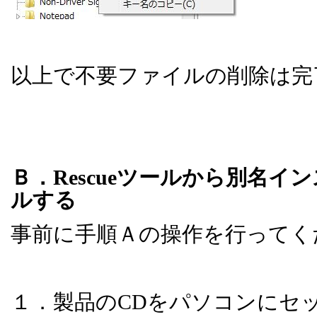
以上で不要ファイルの削除は完
Ｂ．
Rescue
ツールから別名イン
ルする
事前に手順Ａの操作を行ってく
１．製品の
CD
をパソコンにセ