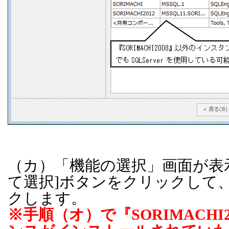
（カ）「機能の選択」画面が表
て選択
]
ボタンをクリックして
クします。
※手順（オ）で『
SORIMACHI2