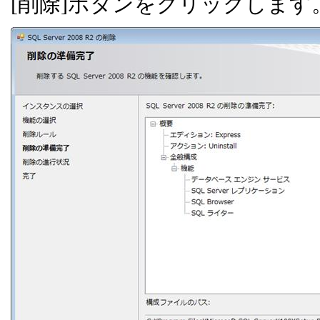
[
削除
]
ボタンをクリックします