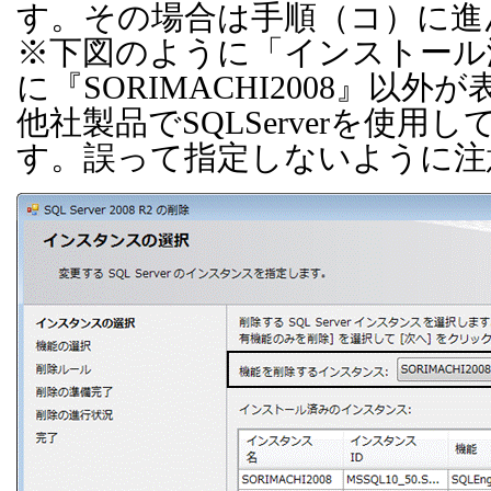
す。その場合は手順（コ）に進
※下図のように「インストール
に『
SORIMACHI2008
』以外が
他社製品で
SQLServer
を使用し
す。誤って指定しないように注