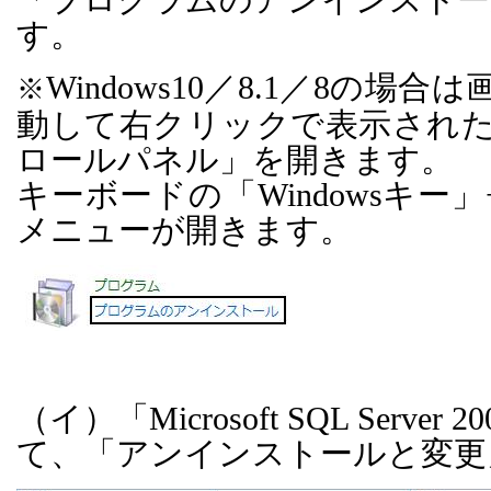
す。
Windows10
／
8.1
／
8
の場合は
※
動して右クリックで表示され
ロールパネル」を開きます。
キーボードの「
Windows
キー」
メニューが開きます。
（イ）「
Microsoft SQL Server 20
て、「アンインストールと変更