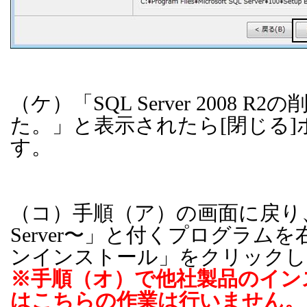
（ケ）「
SQL Server 2008 R2
の
た。」と表示されたら
[
閉じる
]
す。
（コ）手順（ア）の画面に戻り
Server
〜」と付くプログラムを
ンインストール」をクリックし
※手順（オ）で他社製品のイン
はこちらの作業は行いません。