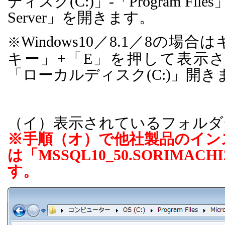
ディスク
(C:)
」
-
「
Program Files
Server
」を開きます。
Windows10
／
8.1
／
8
の場合は
※
キー」
+
「
E
」を押して表示
「ローカルディスク
(C:)
」開き
（イ）表示されているフォルダ
※手順（オ）で他社製品のイン
は「
MSSQL10_50.SORIMACHI
す。