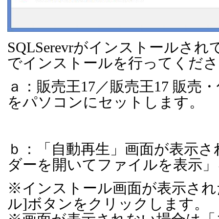
SQLSerevr
がインストールされ
でインストールを行ってくださ
ａ：販売王
17
／販売王
17
販売・
をパソコンにセットします。
ｂ：「自動再生」画面が表示さ
ダーを開いてファイルを表示」
※インストール画面が表示され
ル
]
ボタンをクリックします。