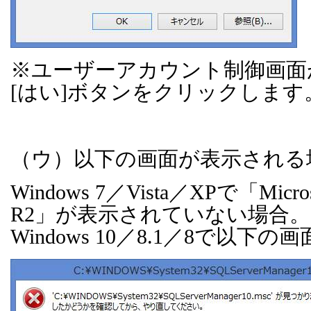
※ユーザーアカウント制御画面
[
はい
]
ボタンをクリックします
（ウ）以下の画面が表示される
Windows 7
／
Vista
／
XP
で「
Micro
R2
」が表示されていない場合。
Windows 10
／
8.1
／
8
で以下の画