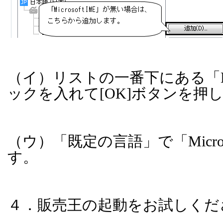
（イ）リストの一番下にある「
ックを入れて
[OK]
ボタンを押
（ウ）「既定の言語」で「
Micr
す。
４．販売王の起動をお試しくだ