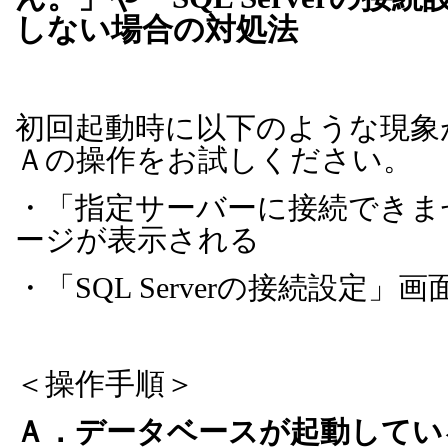
しない場合の対処法
初回起動時に以下のような現象
Ａの操作をお試しください。
・「指定サーバーに接続できま
ージが表示される
・「
SQL Server
の接続設定」画
＜操作手順＞
Ａ．データベースが起動してい