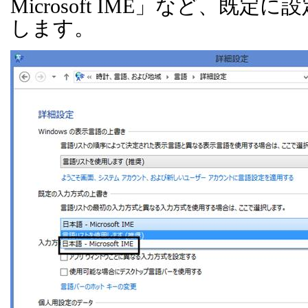
Microsoft IME
」など、既定に設
します。