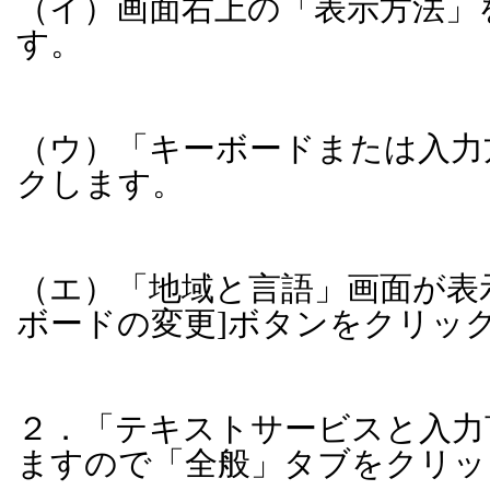
（イ）画面右上の「表示方法」
す。
（ウ）「キーボードまたは入力
クします。
（エ）「地域と言語」画面が表
ボードの変更
]
ボタンをクリッ
２．「テキストサービスと入力
ますので「全般」タブをクリッ