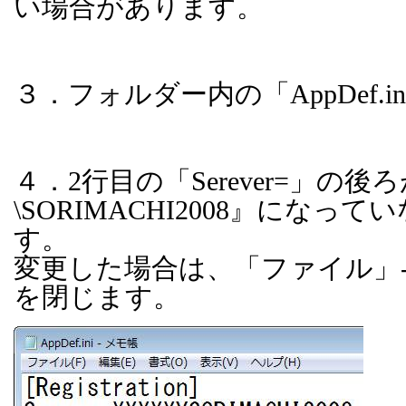
い場合があります。
３．フォルダー内の「
AppDef.in
４．
2
行目の「
Serever=
」の後ろ
\SORIMACHI2008
』になってい
す。
変更した場合は、「ファイル」
を閉じます。