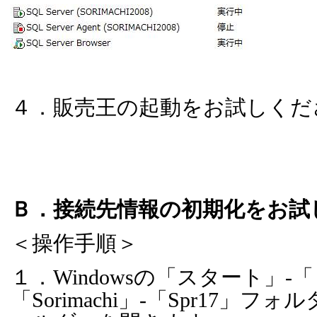
４．販売王の起動をお試しくだ
Ｂ．接続先情報の初期化をお試
＜操作手順＞
１．
Windows
の「スタート」
-
「
「
Sorimachi
」
-
「
Spr17
」フォル