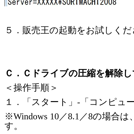
５．販売王の起動をお試しくだ
Ｃ．Ｃドライブの圧縮を解除し
＜操作手順＞
１．「スタート」
-
「コンピュ
※
Windows 10
／
8.1
／
8
の場合は
す。