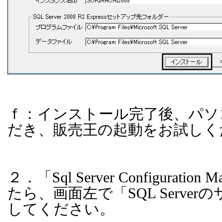
ｆ：インストール完了後、パソ
だき、販売王の起動をお試しく
２．「
Sql Server Configuration M
たら、画面左で「
SQL Server
の
してください。