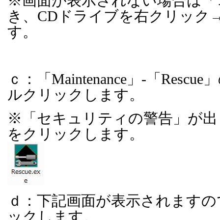
※画面が表示されない場合は「
き、
CD
ドライブを右クリック
す。
ｃ：「
Maintenance
」
-
「
Rescue
」
ルクリックします。
※「セキュリティの警告」が出
をクリックします。
ｄ：下記画面が表示されますの
ックします。