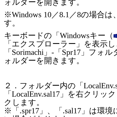
ォルダーを開きます。
※
Windows 10
／
8.1
／
8
の場合は
す。
キーボードの「
Windows
キー（
「エクスプローラー」を表示し
「
Sorimachi
」
-
「
Spr17
」フォル
ォルダーを開きます。
２．フォルダー内の「
LocalEnv.
「
LocalEnv.sal17
」を右クリック
クします。
※「
.spr17
」、「
.sal17
」は環境