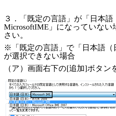
３．「既定の言語」が「日本語
MicrosoftIME
」になっていない
さい。
※「既定の言語」で「日本語（
が選択できない場合
（ア）画面右下の
[
追加
]
ボタン