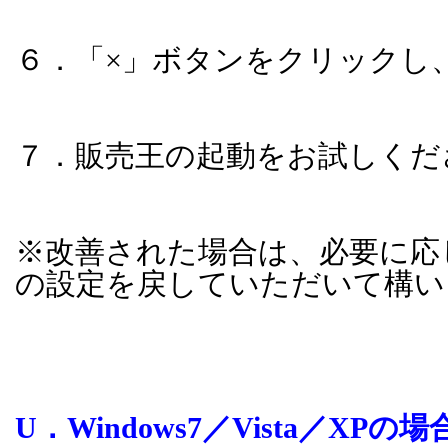
６．「×」ボタンをクリックし
７．販売王の起動をお試しくだ
※改善された場合は、必要に応
の設定を戻していただいて構い
U
．
Windows7
／
Vista
／
XP
の場