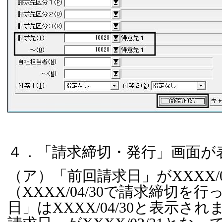
４．「請求締切・発行」画面が
（ア）「前回請求日」が
XXXX/0
（
XXXX/04/30
で請求締切を行
日」は
XXXX/04/30
と表示され