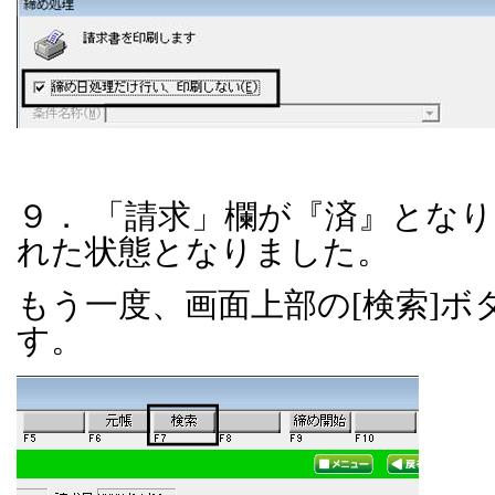
９． 「請求」欄が『済』とな
れた状態となりました。
もう一度、画面上部の
[
検索
]
ボ
す。