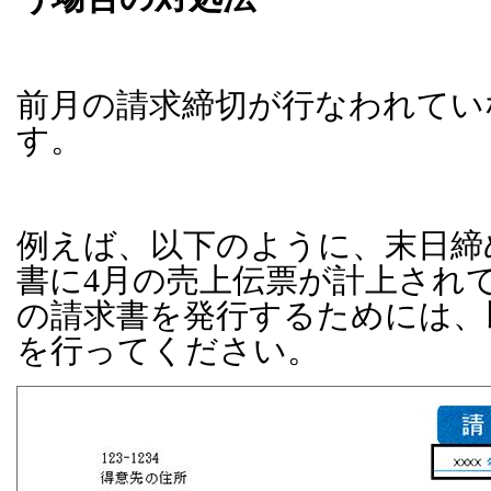
前月の請求締切が行なわれてい
す。
例えば、以下のように、末日締
書に
4
月の売上伝票が計上され
の請求書を発行するためには、
を行ってください。