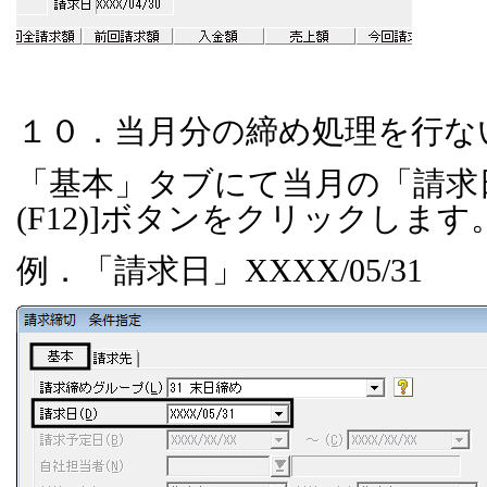
１０．当月分の締め処理を行な
「基本」タブにて当月の「請求
(F12)]
ボタンをクリックします
例．「請求日」
XXXX/05/31