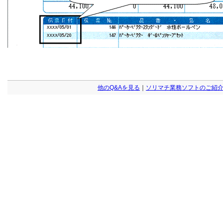
他のQ&Aを見る
｜
ソリマチ業務ソフトのご紹