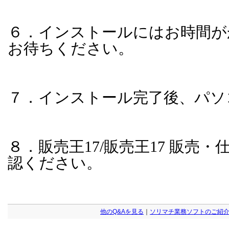
６．インストールにはお時間が
お待ちください。
７．インストール完了後、パソ
８．販売王
17/
販売王
17
販売・
認ください。
他のQ&Aを見る
｜
ソリマチ業務ソフトのご紹