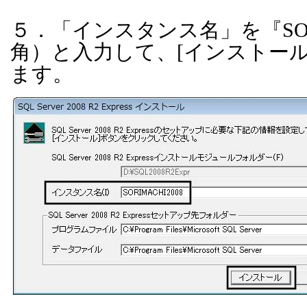
５．「インスタンス名」を『
SO
角）と入力して、
[
インストー
ます。