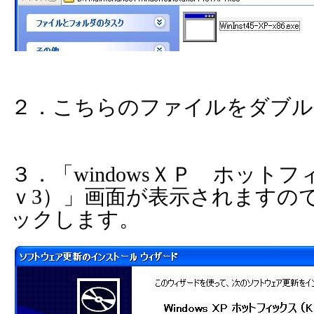
２．こちらのファイルをダブル
３．「
windows
ＸＰ ホットフ
ｖ
3
）」画面が表示されますの
ックします。