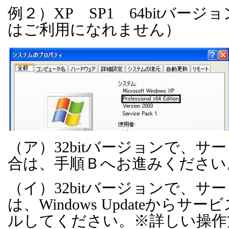
例２）
XP
SP1
64bit
バージョ
はご利用になれません）
（ア）
32bit
バージョンで、サー
合は、手順Ｂへお進みください
（イ）
32bit
バージョンで、サー
は、
Windows Update
からサービ
ルしてください。※詳しい操作