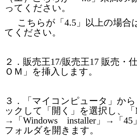
ってください。
こちらが「
4.5
」以上の場合
てください。
２．販売王
17/
販売王
17
販売・仕
ＯＭ」を挿入します。
３．「マイコンピュータ」から
ックして「開く」を選択し、「
→「
Windows
installer
」→「
45
フォルダを開きます。