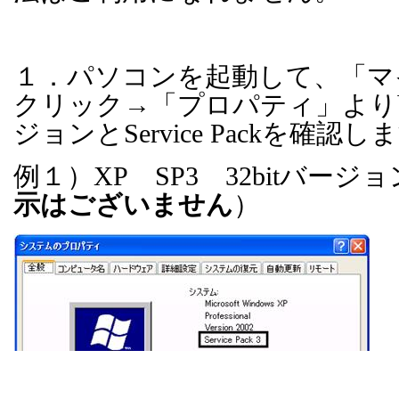
１．パソコンを起動して、「マ
クリック→「プロパティ」より
ジョンと
Service Pack
を確認しま
例１）
XP
SP3
32bit
バージョ
示はございません
）