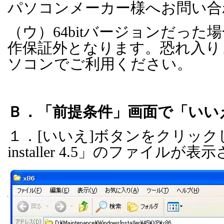
パソコンメーカー様へお問い合
（ウ）
64bit
バージョンだった場
作保証外となります。恐れ入り
ソコンでご利用ください。
Ｂ．「前提条件」画面で「いい
１．
[
いいえ
]
ボタンをクリック
installer 4.5
」のファイルが表示