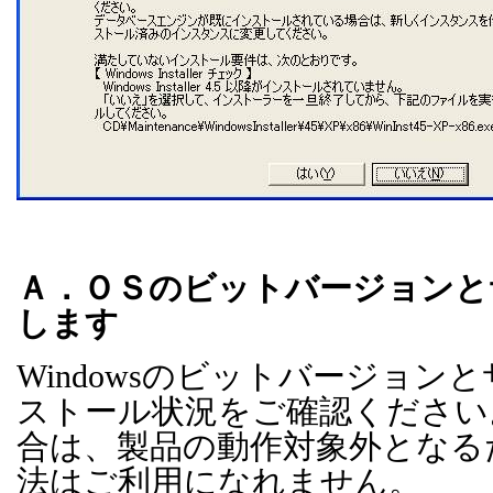
Ａ．ＯＳのビットバージョンと
します
Windows
のビットバージョンと
ストール状況をご確認ください
合は、製品の動作対象外となる
法はご利用になれません。