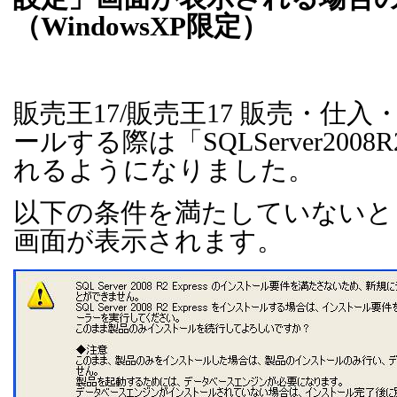
（
WindowsXP
限定）
販売王
17/
販売王
17
販売・仕入
ールする際は「
SQLServer2008R
れるようになりました。
以下の条件を満たしていないと
画面が表示されます。