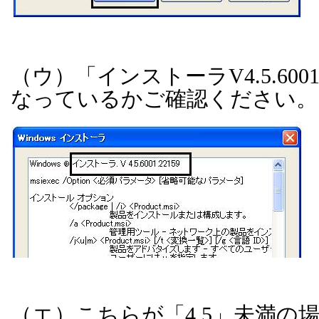
（ウ）「インストーラ
V4.5.600
なっているかご確認ください。
（エ）こちらが「
4.5
」未満の