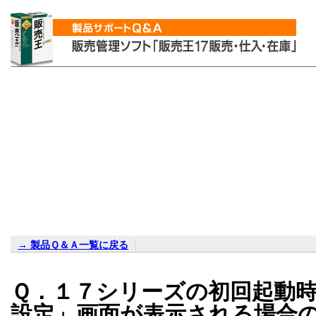
→ 製品Ｑ＆Ａ一覧に戻る
Ｑ．１７シリーズの初回起動
設定」画面が表示される場合