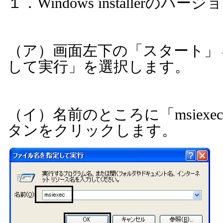
１．
Windows installer
のバージョ
（ア）画面左下の「スタート」
して実行」を選択します。
（イ）名前のところに「
msiexec
タンをクリックします。