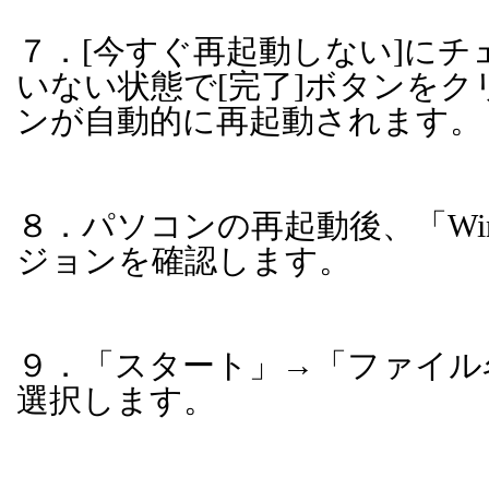
７．
[
今すぐ再起動しない
]
にチ
いない状態で
[
完了
]
ボタンをク
ンが自動的に再起動されます。
８．パソコンの再起動後、「
Wi
ジョンを確認します。
９．「スタート」→「ファイル
選択します。