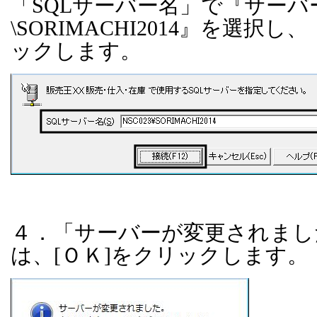
「
SQL
サーバー名」で『サーバ
\SORIMACHI2014
』を選択し、
ックします。
４．「サーバーが変更されまし
は、
[
ＯＫ
]
をクリックします。