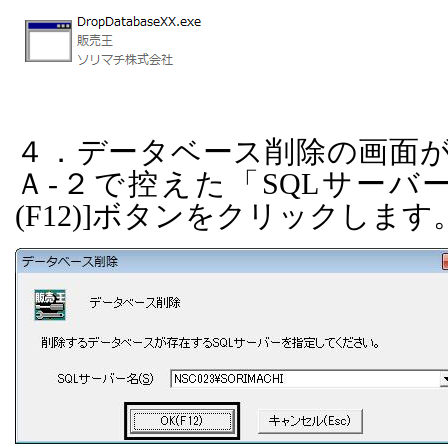
４．データベース削除の画面
Ａ
-
２で控えた「
SQL
サーバ
(F12)]
ボタンをクリックします