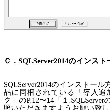
Ｃ．
SQLServer2014
のインスト
SQLServer2014
のインストール
品に同梱されている「導入追
ク」の
P.12
〜
14
「１
.SQLServer
照いただきますようお願い致し