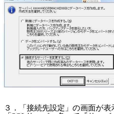
３．「接続先設定」の画面が表