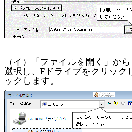
（イ）「ファイルを開く」から
選択し、
F
ドライブをクリック
ックします。