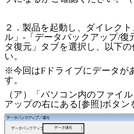
２．製品を起動し、ダイレクト
ル」
-
「データバックアップ
/
復
タ復元」タブを選択し、以下の
い。
※今回は
F
ドライブにデータが
す。
（ア）「パソコン内のファイル
アップの右にある
[
参照
]
ボタン