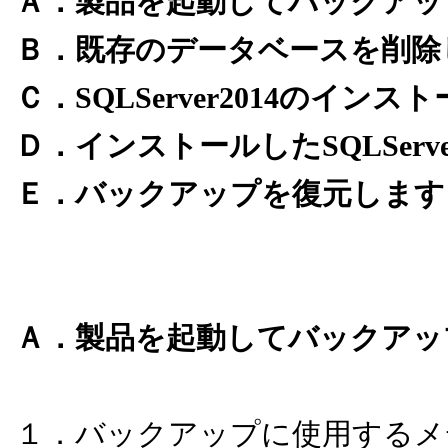
Ａ．製品を起動してバックアッ
Ｂ．既存のデータベースを削除
Ｃ．
SQLServer2014
のインスト
Ｄ．インストールした
SQLServ
Ｅ．バックアップを復元します
Ａ．製品を起動してバックアッ
１．バックアップに使用するメ