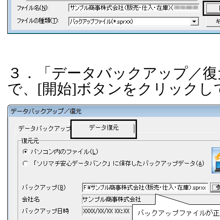
３．「データバックアップ／復
で、
[
開始
]
ボタンをクリックし