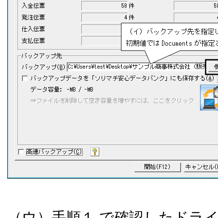
（ウ）手順１
.
で確認したドラ