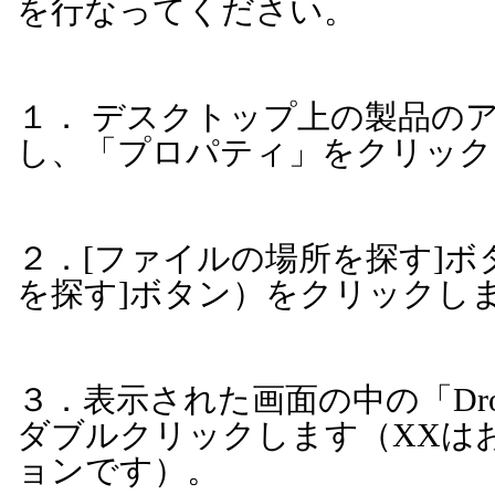
を行なってください。
１． デスクトップ上の製品の
し、「プロパティ」をクリック
２．
[
ファイルの場所を探す
]
ボ
を探す
]
ボタン）をクリックし
３．表示された画面の中の「
Dr
ダブルクリックします（
XX
は
ョンです）。