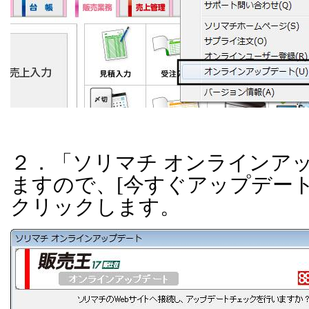
２．「ソリマチ オンラインア
ますので、
[
今すぐアップデー
クリックします。