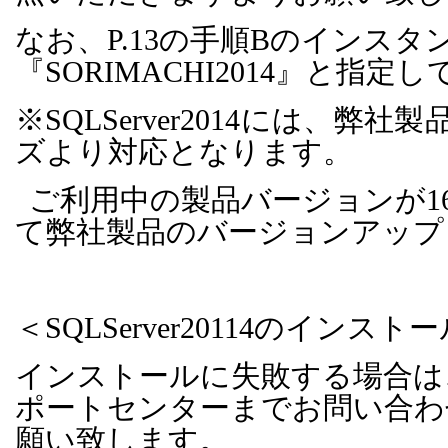
なお、
P.13
の手順Bのインスタ
『
SORIMACHI2014
』と指定し
※
SQLServer2014
には、弊社製
ズより対応となります。
ご利用中の製品バージョンが
1
て弊社製品のバージョンアップ
＜
SQLServer20114
のインストー
インストールに失敗する場合は
ポートセンターまでお問い合わ
願い致します。