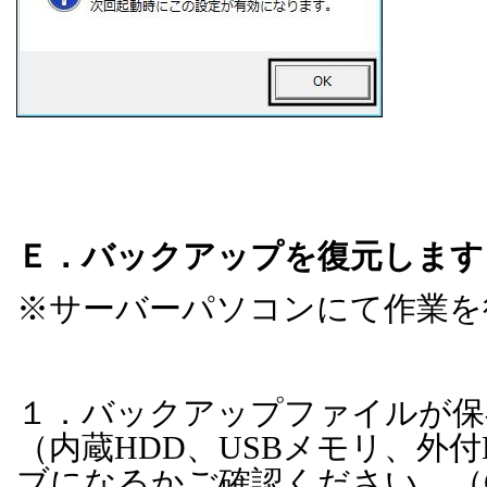
Ｅ．バックアップを復元します
※サーバーパソコンにて作業を
１．バックアップファイルが保
（内蔵
HDD
、
USB
メモリ、外付
ブになるかご確認ください。（