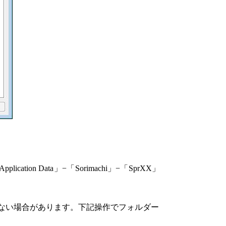
Application Data
」−「
Sorimachi
」−「
SprXX
」
ない場合があります。下記操作でフォルダー