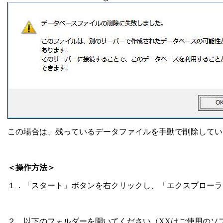
この場合は、残っているデータファイルを手動で削除してい
＜操作方法＞
１．「スタート」ボタンを右クリックし、「エクスプローラ
２．以下のフォルダーを開いてください（
XX
はご使用のソ