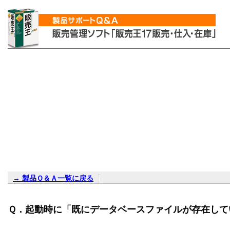
→ 製品Ｑ＆Ａ一覧に戻る
Ｑ．起動時に「既にデータベースファイルが存在して