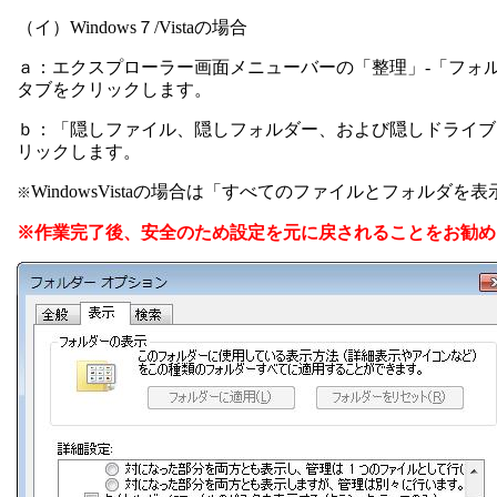
（イ）
Windows
７
/Vista
の場合
ａ：エクスプローラー画面メニューバーの「整理」
-
「フォ
タブをクリックします。
ｂ：「隠しファイル、隠しフォルダー、および隠しドライブ
リックします。
WindowsVista
の場合は「すべてのファイルとフォルダを表
※
※作業完了後、安全のため設定を元に戻されることをお勧め