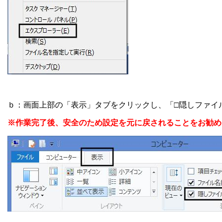
ｂ：画面上部の「表示」タブをクリックし、「□隠しファイ
※作業完了後、安全のため設定を元に戻されることをお勧め