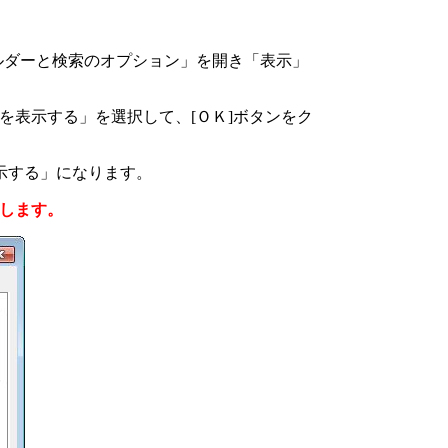
ルダーと検索のオプション」を開き「表示」
を表示する」を選択して、
[
ＯＫ
]
ボタンをク
示する」になります。
します。