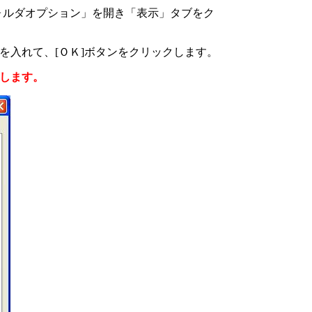
ォルダオプション」を開き「表示」タブをク
を入れて、
[
ＯＫ
]
ボタンをクリックします。
します。