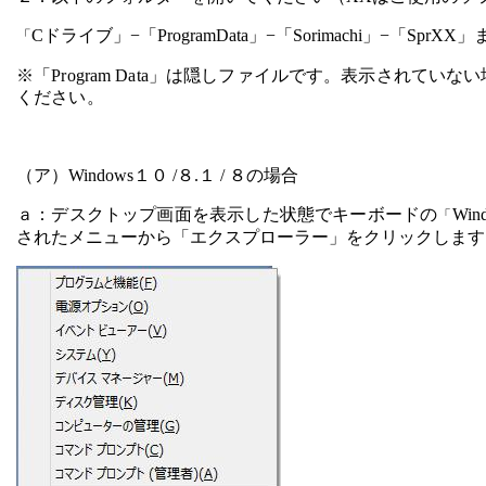
C
ドライブ」−「
ProgramData
」−「
Sorimachi
」−「
SprXX
」
「
※「
Program Data
」は隠しファイルです。表示されていない
ください。
（ア）
Windows
１０
/
８
.
１
/
８の場合
ａ：デスクトップ画面を表示した状態でキーボードの
Win
「
されたメニューから「エクスプローラー」をクリックします