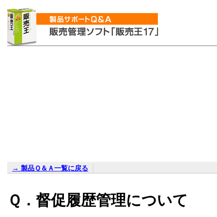
→ 製品Ｑ＆Ａ一覧に戻る
Ｑ．督促履歴管理について