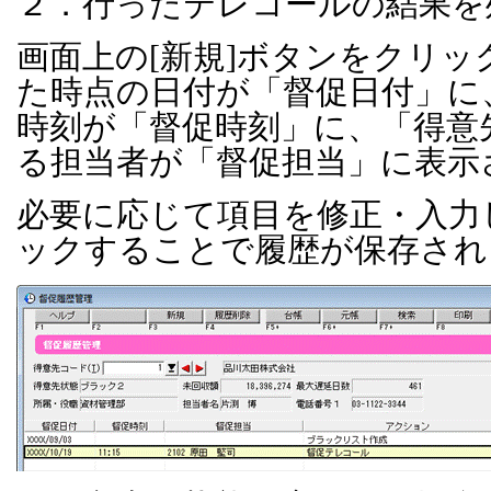
２．行ったテレコールの結果を
画面上の
[
新規
]
ボタンをクリッ
た時点の日付が「督促日付」に
時刻が「督促時刻」に、「得意
る担当者が「督促担当」に表示
必要に応じて項目を修正・入力
ックすることで履歴が保存され