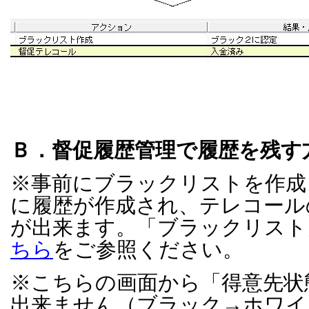
Ｂ．督促履歴管理で履歴を残す
※事前にブラックリストを作成
に履歴が作成され、テレコール
が出来ます。「ブラックリスト
ちら
をご参照ください。
※こちらの画面から「得意先状
出来ません（ブラック→ホワイ