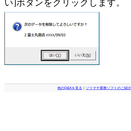
い
]
ボタンをクリックします。
他のQ&Aを見る
｜
ソリマチ業務ソフトのご紹