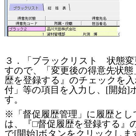
３．「ブラックリスト 状態変
すので、「変更後の得意先状態
歴を登録する』のチェックを入
付」等の項目を入力し、
[
開始
]
す。
※「督促履歴管理」に履歴とし
は、『□督促履歴を登録する』
で
[
開始
]
ボタンをクリックしま