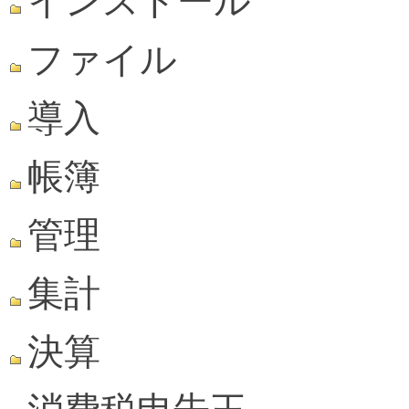
インストール
ファイル
導入
帳簿
管理
集計
決算