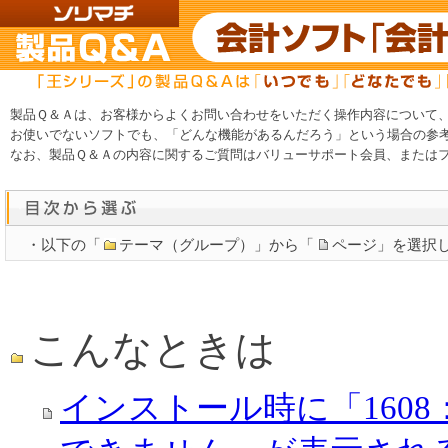
製品Ｑ＆Ａは、お客様からよくお問い合わせをいただく操作内容について
お使いでないソフトでも、「どんな機能があるんだろう」という場合の参
なお、製品Ｑ＆Ａの内容に関するご質問はバリューサポート会員、または
・以下の「
テーマ（グループ）」から「
ページ」を選択
こんなときは
インストール時に「1608：I