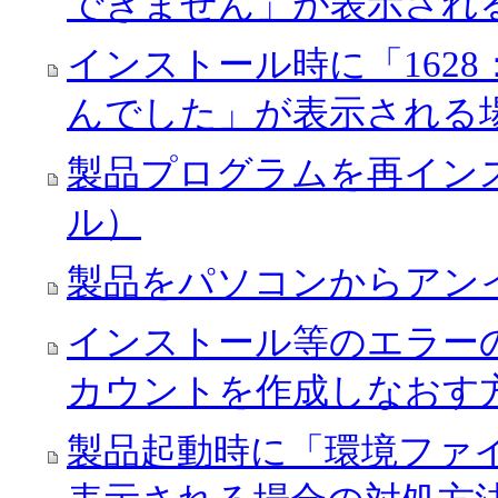
できません」が表示され
インストール時に「162
んでした」が表示される
製品プログラムを再イン
ル）
製品をパソコンからアン
インストール等のエラー
カウントを作成しなおす
製品起動時に「環境ファ