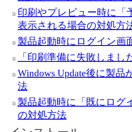
印刷やプレビュー時に「
表示される場合の対処方
製品起動時にログイン画
「印刷準備に失敗しまし
Windows Update
法
製品起動時に「既にログ
の対処方法