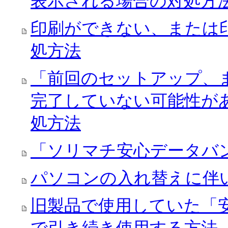
表示される場合の対処方
印刷ができない、または
処方法
「前回のセットアップ、
完了していない可能性が
処方法
「ソリマチ安心データバ
パソコンの入れ替えに伴
旧製品で使用していた「