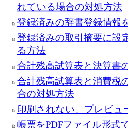
れている場合の対処方法
登録済みの辞書登録情報
登録済みの取引摘要に設
る方法
合計残高試算表と決算書
合計残高試算表と消費税
合の対処方法
印刷されない、プレビュ
帳票をPDFファイル形式