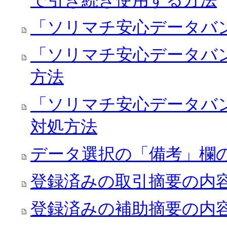
で引き続き使用する方法
「ソリマチ安心データバ
「ソリマチ安心データバ
方法
「ソリマチ安心データバ
対処方法
データ選択の「備考」欄
登録済みの取引摘要の内
登録済みの補助摘要の内