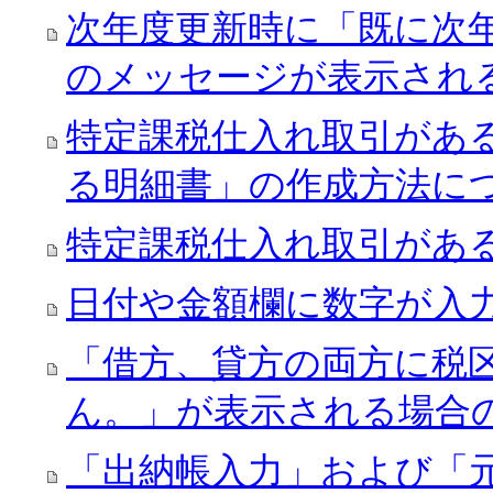
次年度更新時に「既に次
のメッセージが表示され
特定課税仕入れ取引があ
る明細書」の作成方法に
特定課税仕入れ取引があ
日付や金額欄に数字が入
「借方、貸方の両方に税
ん。」が表示される場合
「出納帳入力」および「