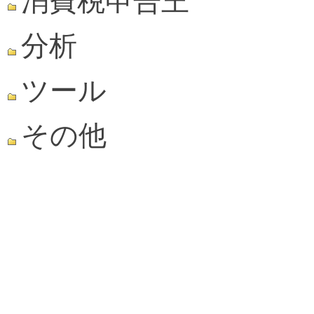
消費税申告王
分析
ツール
その他